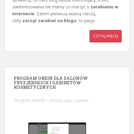
zainteresowania nie mamy co marzyć o
zarabianiu w
internecie
. Zatem pierwszą ważną rzeczą,
żeby
zacząć zarabiać na blogu
, to pasja.
CZYTAJ WIĘCEJ
PROGRAM ONEIN DLA SALONÓW
FRYZJERSKICH I GABINETÓW
KOSMETYCZNYCH
Program OneIN
– strona, opis i cennik.