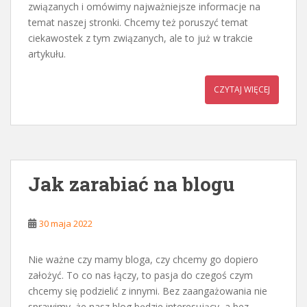
związanych i omówimy najważniejsze informacje na
temat naszej stronki. Chcemy też poruszyć temat
ciekawostek z tym związanych, ale to już w trakcie
artykułu.
CZYTAJ WIĘCEJ
Jak zarabiać na blogu
30 maja 2022
Nie ważne czy mamy bloga, czy chcemy go dopiero
założyć. To co nas łączy, to pasja do czegoś czym
chcemy się podzielić z innymi. Bez zaangażowania nie
sprawimy, że nasz blog będzie interesujący, a bez