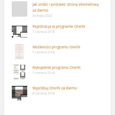
Jak zrobić i postawić stronę internetową
za darmo
30 maja 2022
Rejestracja w programie OneIN
7 czerwca 2018
Możliwości programu OneIN
7 czerwca 2018
Wykupienie programu OneIN
7 czerwca 2018
Wypróbuj OneIN za darmo
8 czerwca 2018