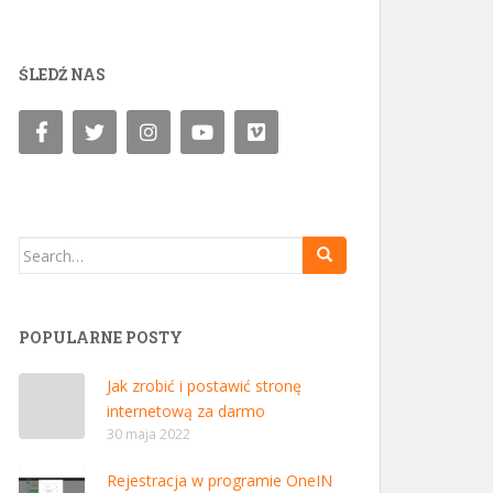
ŚLEDŹ NAS
Search for:
POPULARNE POSTY
Jak zrobić i postawić stronę
internetową za darmo
30 maja 2022
Rejestracja w programie OneIN