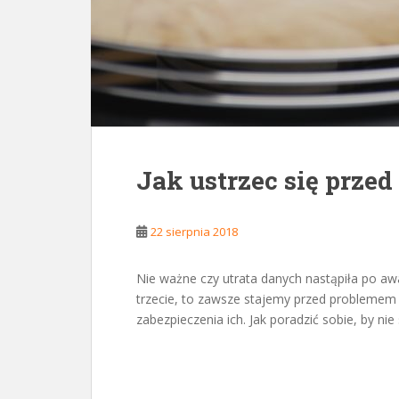
Jak ustrzec się przed
22 sierpnia 2018
Nie ważne czy utrata danych nastąpiła po awa
trzecie, to zawsze stajemy przed probleme
zabezpieczenia ich. Jak poradzić sobie, by nie 