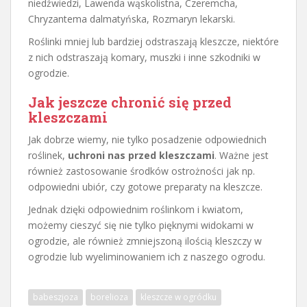
niedźwiedzi, Lawenda wąskolistna, Czeremcha,
Chryzantema dalmatyńska, Rozmaryn lekarski.
Roślinki mniej lub bardziej odstraszają kleszcze, niektóre
z nich odstraszają komary, muszki i inne szkodniki w
ogrodzie.
Jak jeszcze chronić się przed
kleszczami
Jak dobrze wiemy, nie tylko posadzenie odpowiednich
roślinek,
uchroni nas przed kleszczami
. Ważne jest
również zastosowanie środków ostrożności jak np.
odpowiedni ubiór, czy gotowe preparaty na kleszcze.
Jednak dzięki odpowiednim roślinkom i kwiatom,
możemy cieszyć się nie tylko pięknymi widokami w
ogrodzie, ale również zmniejszoną ilością kleszczy w
ogrodzie lub wyeliminowaniem ich z naszego ogrodu.
babeszjoza
borelioza
kleszcze w ogródku