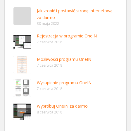
Jak zrobić i postawić stronę internetową
za darmo
30 maja 2022
Rejestracja w programie OneIN
7 czerwca 2018
Możliwości programu OneIN
7 czerwca 2018
Wykupienie programu OneIN
7 czerwca 2018
Wypróbuj OneIN za darmo
8 czerwca 2018