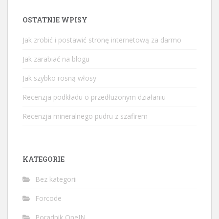
OSTATNIE WPISY
Jak zrobić i postawić stronę internetową za darmo
Jak zarabiać na blogu
Jak szybko rosną włosy
Recenzja podkładu o przedłużonym działaniu
Recenzja mineralnego pudru z szafirem
KATEGORIE
Bez kategorii
Forcode
Poradnik OneIN