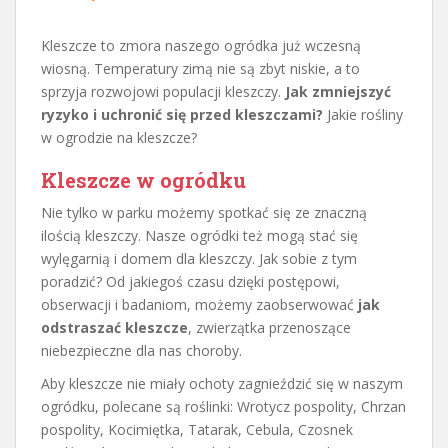
Kleszcze to zmora naszego ogródka już wczesną
wiosną. Temperatury zimą nie są zbyt niskie, a to
sprzyja rozwojowi populacji kleszczy.
Jak zmniejszyć
ryzyko i uchronić się przed kleszczami?
Jakie rośliny
w ogrodzie na kleszcze?
Kleszcze w ogródku
Nie tylko w parku możemy spotkać się ze znaczną
ilością kleszczy. Nasze ogródki też mogą stać się
wylęgarnią i domem dla kleszczy. Jak sobie z tym
poradzić? Od jakiegoś czasu dzięki postępowi,
obserwacji i badaniom, możemy zaobserwować
jak
odstraszać kleszcze
, zwierzątka przenoszące
niebezpieczne dla nas choroby.
Aby kleszcze nie miały ochoty zagnieździć się w naszym
ogródku, polecane są roślinki: Wrotycz pospolity, Chrzan
pospolity, Kocimiętka, Tatarak, Cebula, Czosnek