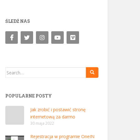
ŚLEDŹ NAS
Search for:
POPULARNE POSTY
Jak zrobić i postawić stronę
internetową za darmo
30 maja 2022
Rejestracja w programie OneIN