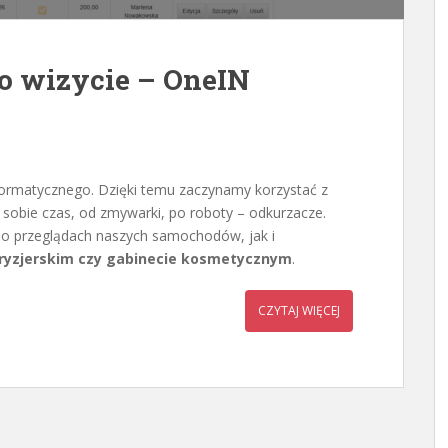
o wizycie – OneIN
formatycznego. Dzięki temu zaczynamy korzystać z
sobie czas, od zmywarki, po roboty – odkurzacze.
o przeglądach naszych samochodów, jak i
fryzjerskim czy gabinecie kosmetycznym
.
CZYTAJ WIĘCEJ