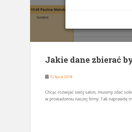
Jakie dane zbierać b
12 lipca 2018
Chcąc rozwijać swój salon, musimy zdać sobie
w prowadzeniu naszej firmy. Tak naprawdę mu