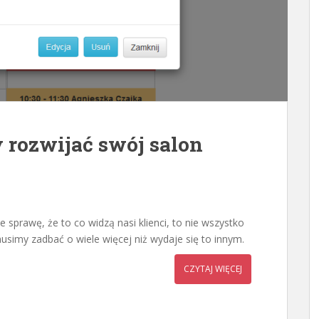
y rozwijać swój salon
 sprawę, że to co widzą nasi klienci, to nie wszystko
simy zadbać o wiele więcej niż wydaje się to innym.
CZYTAJ WIĘCEJ