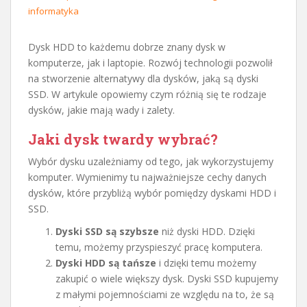
informatyka
Dysk HDD to każdemu dobrze znany dysk w
komputerze, jak i laptopie. Rozwój technologii pozwolił
na stworzenie alternatywy dla dysków, jaką są dyski
SSD. W artykule opowiemy czym różnią się te rodzaje
dysków, jakie mają wady i zalety.
Jaki dysk twardy wybrać?
Wybór dysku uzależniamy od tego, jak wykorzystujemy
komputer. Wymienimy tu najważniejsze cechy danych
dysków, które przybliżą wybór pomiędzy dyskami HDD i
SSD.
Dyski SSD są szybsze
niż dyski HDD. Dzięki
temu, możemy przyspieszyć pracę komputera.
Dyski HDD są tańsze
i dzięki temu możemy
zakupić o wiele większy dysk. Dyski SSD kupujemy
z małymi pojemnościami ze względu na to, że są