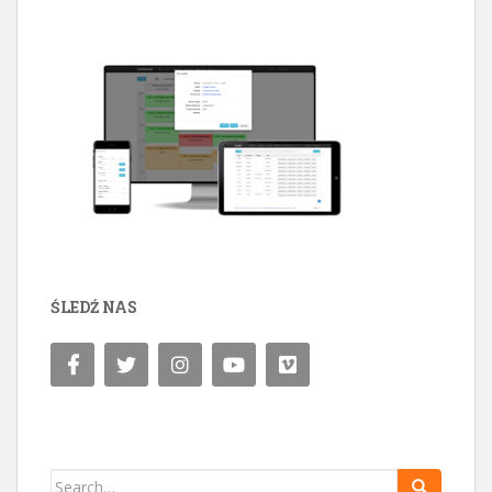
ŚLEDŹ NAS
Search for: