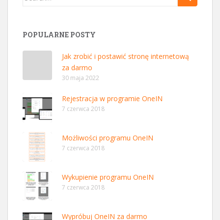
POPULARNE POSTY
Jak zrobić i postawić stronę internetową
za darmo
30 maja 2022
Rejestracja w programie OneIN
7 czerwca 2018
Możliwości programu OneIN
7 czerwca 2018
Wykupienie programu OneIN
7 czerwca 2018
Wypróbuj OneIN za darmo